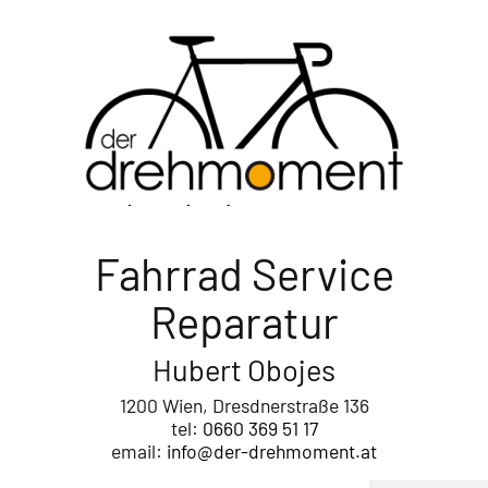
der drehmoment
Fahrrad Service
Reparatur
Hubert Obojes
1200 Wien, Dresdnerstraße 136
tel:
0660 369 51 17
email:
info@der-drehmoment.at