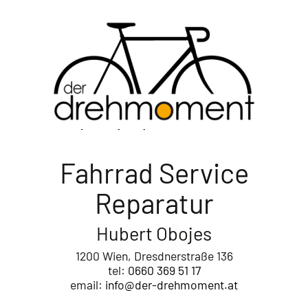
der drehmoment
Fahrrad Service
Reparatur
Hubert Obojes
1200 Wien, Dresdnerstraße 136
tel:
0660 369 51 17
email:
info@der-drehmoment.at